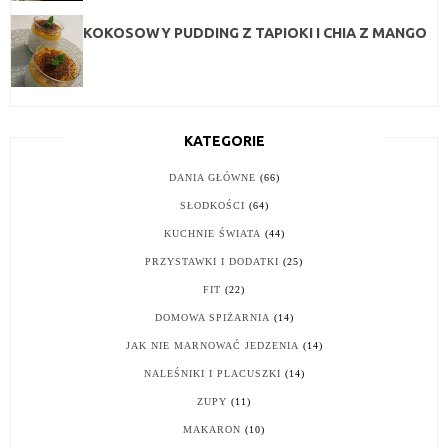
KOKOSOWY PUDDING Z TAPIOKI I CHIA Z MANGO
KATEGORIE
DANIA GŁÓWNE
(66)
SŁODKOŚCI
(64)
KUCHNIE ŚWIATA
(44)
PRZYSTAWKI I DODATKI
(25)
FIT
(22)
DOMOWA SPIŻARNIA
(14)
JAK NIE MARNOWAĆ JEDZENIA
(14)
NALEŚNIKI I PLACUSZKI
(14)
ZUPY
(11)
MAKARON
(10)