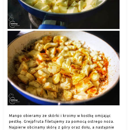
Mango obieramy ze skórki i kroimy w kostkę omijając
pestkę. Grejpfruta filetujemy za pomocą ostrego noża.
Najpierw obcinamy skórę z góry oraz dołu, a następnie