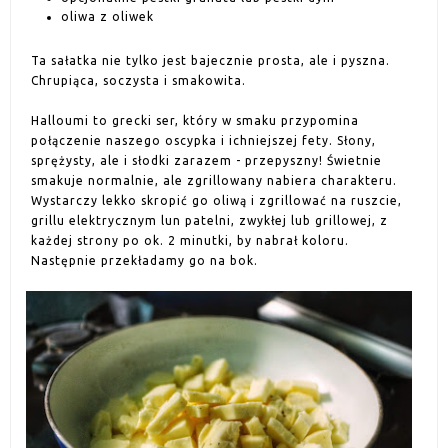
oliwa z oliwek
Ta sałatka nie tylko jest bajecznie prosta, ale i pyszna.
Chrupiąca, soczysta i smakowita.
Halloumi to grecki ser, który w smaku przypomina
połączenie naszego oscypka i ichniejszej fety. Słony,
sprężysty, ale i słodki zarazem - przepyszny! Świetnie
smakuje normalnie, ale zgrillowany nabiera charakteru.
Wystarczy lekko skropić go oliwą i zgrillować na ruszcie,
grillu elektrycznym lun patelni, zwykłej lub grillowej, z
każdej strony po ok. 2 minutki, by nabrał koloru.
Następnie przekładamy go na bok.