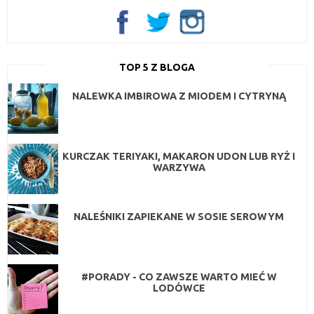
TOP 5 Z BLOGA
NALEWKA IMBIROWA Z MIODEM I CYTRYNĄ
KURCZAK TERIYAKI, MAKARON UDON LUB RYŻ I
WARZYWA
NALEŚNIKI ZAPIEKANE W SOSIE SEROWYM
#PORADY - CO ZAWSZE WARTO MIEĆ W
LODÓWCE