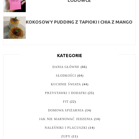
LODÓWCE
KOKOSOWY PUDDING Z TAPIOKI I CHIA Z MANGO
KATEGORIE
DANIA GŁÓWNE
(66)
SŁODKOŚCI
(64)
KUCHNIE ŚWIATA
(44)
PRZYSTAWKI I DODATKI
(25)
FIT
(22)
DOMOWA SPIŻARNIA
(14)
JAK NIE MARNOWAĆ JEDZENIA
(14)
NALEŚNIKI I PLACUSZKI
(14)
ZUPY
(11)