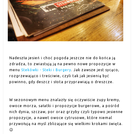
Nadeszła jesień i choć pogoda jeszcze nie do końca ją
zdradza, to zwiastują ją na pewno nowe propozycje w
menu
Stekówki - Steki i Burgery
. Jak zawsze jest sycąco,
rozgrzewająco i treściwie, czyli tak jak jesienią być
powinno, gdy deszcz i słota przyprawiają o dreszcze.
W sezonowym menu znalazły się oczywiście zupy kremy,
owoce morza, sałatki i propozycje burgerowe, a pośród
nich dynia, szczaw, por oraz grzyby czyli typowo jesienne
propozycje, a nawet owoce cytrusowe, które niemal
przywołują na myśl zbliżające się wielkimi krokami święta.
😉