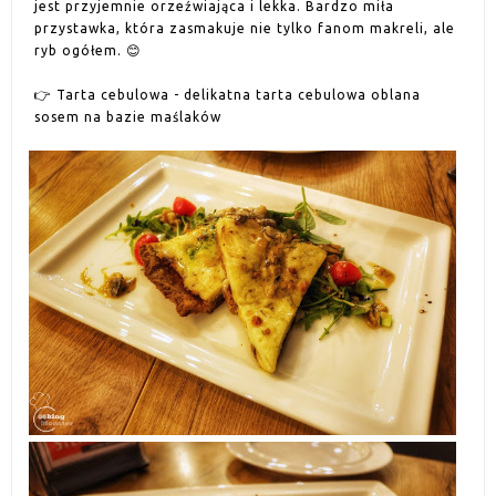
jest przyjemnie orzeźwiająca i lekka. Bardzo miła
przystawka, która zasmakuje nie tylko fanom makreli, ale
ryb ogółem. 😊
👉 Tarta cebulowa - delikatna tarta cebulowa oblana
sosem na bazie maślaków