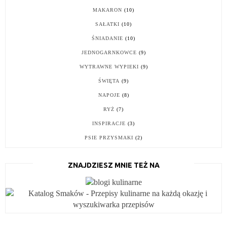
MAKARON
(10)
SAŁATKI
(10)
ŚNIADANIE
(10)
JEDNOGARNKOWCE
(9)
WYTRAWNE WYPIEKI
(9)
ŚWIĘTA
(9)
NAPOJE
(8)
RYŻ
(7)
INSPIRACJE
(3)
PSIE PRZYSMAKI
(2)
ZNAJDZIESZ MNIE TEŻ NA