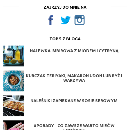
ZAJRZYJ DO MNIE NA
TOP 5 Z BLOGA
NALEWKA IMBIROWA Z MIODEM I CYTRYNĄ
KURCZAK TERIYAKI, MAKARON UDON LUB RYŻ I
WARZYWA
NALEŚNIKI ZAPIEKANE W SOSIE SEROWYM
#PORADY - CO ZAWSZE WARTO MIEĆ W