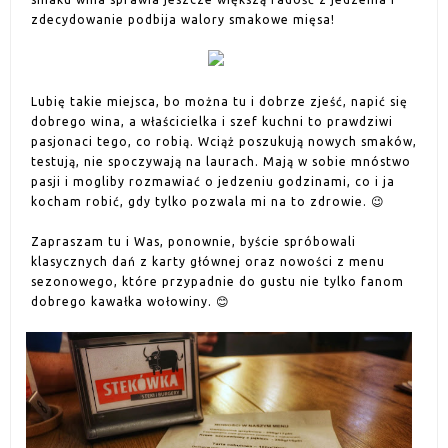
zdecydowanie podbija walory smakowe mięsa!
Lubię takie miejsca, bo można tu i dobrze zjeść, napić się
dobrego wina, a właścicielka i szef kuchni to prawdziwi
pasjonaci tego, co robią. Wciąż poszukują nowych smaków,
testują, nie spoczywają na laurach. Mają w sobie mnóstwo
pasji i mogliby rozmawiać o jedzeniu godzinami, co i ja
kocham robić, gdy tylko pozwala mi na to zdrowie. 😉
Zapraszam tu i Was, ponownie, byście spróbowali
klasycznych dań z karty głównej oraz nowości z menu
sezonowego, które przypadnie do gustu nie tylko fanom
dobrego kawałka wołowiny. 😊