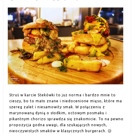
Struś w karcie Stekówki to już norma i bardzo mnie to
cieszy, bo to mało znane i niedocenione mięso, które ma
szereg zalet i niesamowity smak. W połączeniu z
marynowaną dynią o słodkim, octowym posmaku i
pikantnym chorizo sprawdza się znakomicie. To na pewno
propozycja godna uwagi, dla szukających nowych,
nieoczywistych smaków w klasycznych burgerach. 😉