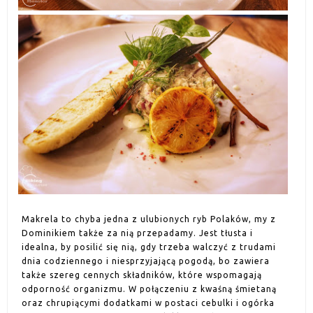
Makrela to chyba jedna z ulubionych ryb Polaków, my z
Dominikiem także za nią przepadamy. Jest tłusta i
idealna, by posilić się nią, gdy trzeba walczyć z trudami
dnia codziennego i niesprzyjającą pogodą, bo zawiera
także szereg cennych składników, które wspomagają
odporność organizmu. W połączeniu z kwaśną śmietaną
oraz chrupiącymi dodatkami w postaci cebulki i ogórka