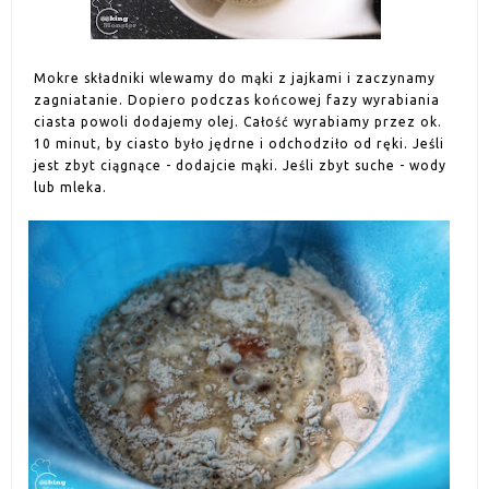
Mokre składniki wlewamy do mąki z jajkami i zaczynamy
zagniatanie. Dopiero podczas końcowej fazy wyrabiania
ciasta powoli dodajemy olej. Całość wyrabiamy przez ok.
10 minut, by ciasto było jędrne i odchodziło od ręki. Jeśli
jest zbyt ciągnące - dodajcie mąki. Jeśli zbyt suche - wody
lub mleka.