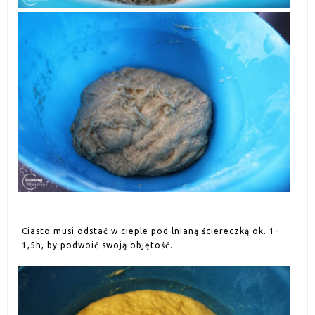
Ciasto musi odstać w cieple pod lnianą ściereczką ok. 1-
1,5h, by podwoić swoją objętość.