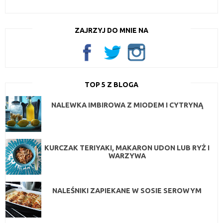
ZAJRZYJ DO MNIE NA
TOP 5 Z BLOGA
NALEWKA IMBIROWA Z MIODEM I CYTRYNĄ
KURCZAK TERIYAKI, MAKARON UDON LUB RYŻ I
WARZYWA
NALEŚNIKI ZAPIEKANE W SOSIE SEROWYM