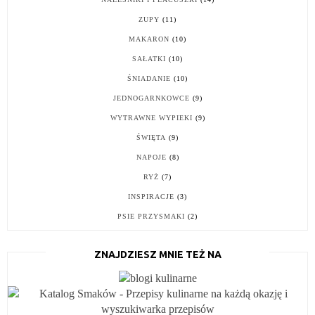
ZUPY
(11)
MAKARON
(10)
SAŁATKI
(10)
ŚNIADANIE
(10)
JEDNOGARNKOWCE
(9)
WYTRAWNE WYPIEKI
(9)
ŚWIĘTA
(9)
NAPOJE
(8)
RYŻ
(7)
INSPIRACJE
(3)
PSIE PRZYSMAKI
(2)
ZNAJDZIESZ MNIE TEŻ NA