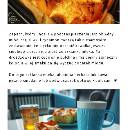
Zapach, który unosi się podczas pieczenia jest obłędny -
miód, ser, śliwki i cynamon tworzą tak niesamowite
zestawienie, że ciężko nie odkroić kawałka jeszcze
ciepłego ciasta i nie zjeść ze szklanką mleka. Ta
drożdżówka jest cudownie pulchna i ma piękny słoneczny
kolor, a w jej smaku da się wyczuć dodatek miodu.
Do tego szklanka mleka, ulubiona herbata lub kawa i
pyszne śniadanie lub podwieczorek gotowe - polecam! 💗