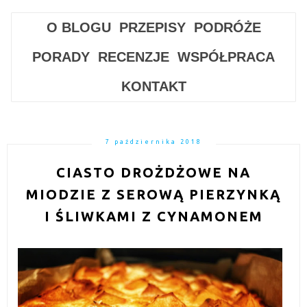
O BLOGU
PRZEPISY
PODRÓŻE
PORADY
RECENZJE
WSPÓŁPRACA
KONTAKT
7 października 2018
CIASTO DROŻDŻOWE NA
MIODZIE Z SEROWĄ PIERZYNKĄ
I ŚLIWKAMI Z CYNAMONEM