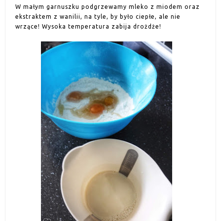
W małym garnuszku podgrzewamy mleko z miodem oraz
ekstraktem z wanilii, na tyle, by było ciepłe, ale nie
wrzące! Wysoka temperatura zabija drożdże!