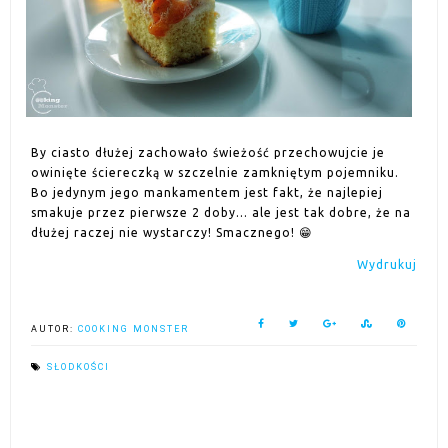
By ciasto dłużej zachowało świeżość przechowujcie je
owinięte ściereczką w szczelnie zamkniętym pojemniku.
Bo jedynym jego mankamentem jest fakt, że najlepiej
smakuje przez pierwsze 2 doby... ale jest tak dobre, że na
dłużej raczej nie wystarczy! Smacznego! 😁
Wydrukuj
AUTOR:
COOKING MONSTER
SŁODKOŚCI