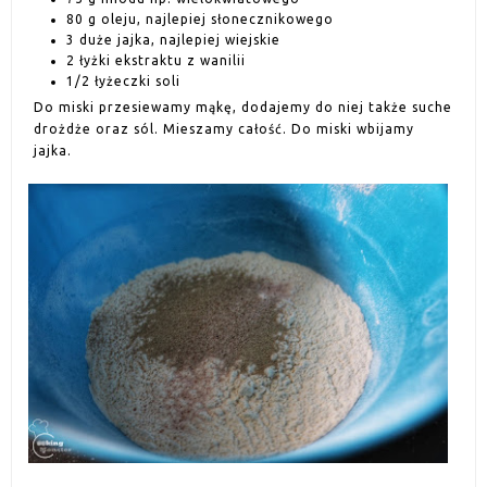
80 g oleju, najlepiej słonecznikowego
3 duże jajka, najlepiej wiejskie
2 łyżki ekstraktu z wanilii
1/2 łyżeczki soli
Do miski przesiewamy mąkę, dodajemy do niej także suche
drożdże oraz sól. Mieszamy całość. Do miski wbijamy
jajka.