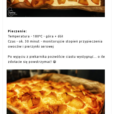
Pieczenie:
Temperatura - 180ºC - góra + dół
Czas - ok. 30 minut - monitorujcie stopień przypieczenia
owoców i pierzynki serowej
Po wyjęciu z piekarnika pozwólcie ciastu wystygnąć... o ile
zdołacie się powstrzymać! 😁