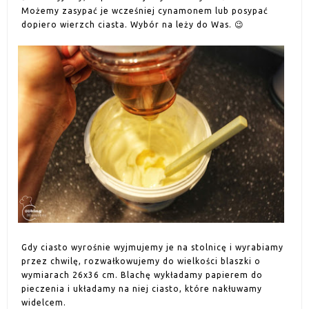
Możemy zasypać je wcześniej cynamonem lub posypać
dopiero wierzch ciasta. Wybór na leży do Was. 😉
Gdy ciasto wyrośnie wyjmujemy je na stolnicę i wyrabiamy
przez chwilę, rozwałkowujemy do wielkości blaszki o
wymiarach 26x36 cm. Blachę wykładamy papierem do
pieczenia i układamy na niej ciasto, które nakłuwamy
widelcem.