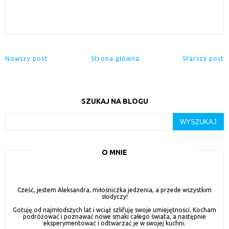
Nowszy post
Strona główna
Starszy post
SZUKAJ NA BLOGU
O MNIE
Cześć, jestem Aleksandra, miłośniczka jedzenia, a przede wszystkim
słodyczy!
Gotuję od najmłodszych lat i wciąż szlifuję swoje umiejętności. Kocham
podróżować i poznawać nowe smaki całego świata, a następnie
eksperymentować i odtwarzać je w swojej kuchni.