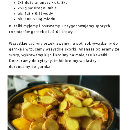
2-3 duże ananasy - ok. 5kg
250g świeżego imbiru
ok. 1,5 + 0,5l wody
ok. 300-500g miodu
Butelki myjemy i osuszamy. Przygotowujemy sporych
rozmiarów garnek ok. 5-6 litrowy.
Wszystkie cytryny przekrawamy na pół, sok wyciskamy do
garnka i wrzucamy wszystkie skórki. Ananasa obieramy ze
skóry, wykrawamy kłąb i kroimy na mniejsze kawałki.
Dorzucamy do cytryny. Imbir kroimy w plastry i
dorzucamy do garnka.