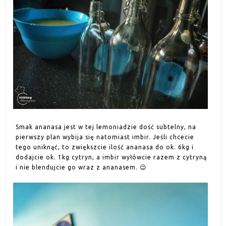
Smak ananasa jest w tej lemoniadzie dość subtelny, na
pierwszy plan wybija się natomiast imbir. Jeśli chcecie
tego uniknąć, to zwiększcie ilość ananasa do ok. 6kg i
dodajcie ok. 1kg cytryn, a imbir wyłówcie razem z cytryną
i nie blendujcie go wraz z ananasem. 😉