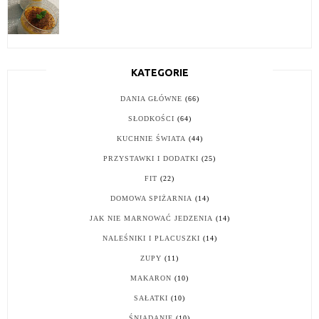
KATEGORIE
DANIA GŁÓWNE
(66)
SŁODKOŚCI
(64)
KUCHNIE ŚWIATA
(44)
PRZYSTAWKI I DODATKI
(25)
FIT
(22)
DOMOWA SPIŻARNIA
(14)
JAK NIE MARNOWAĆ JEDZENIA
(14)
NALEŚNIKI I PLACUSZKI
(14)
ZUPY
(11)
MAKARON
(10)
SAŁATKI
(10)
ŚNIADANIE
(10)