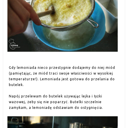
Gdy lemoniada nieco przestygnie dodajemy do niej miód
(pamiętając, że miód traci swoje właściwości w wysokiej
temperaturze!). Lemoniada jest gotowa do przelania do
butelek.
Napój przelewam do butelek używając lejka i łyżki
wazowej, żeby się nie poparzyć. Butelki szczelnie
zamykam, a lemoniadę odstawiam do ostygnięcia.