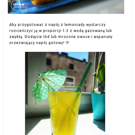
Aby przygotować z napój z lemoniady wystarczy
rozcieńczyć ją w proporcji 1:3 z wodą gazowaną lub
zwykłą. Dodajcie lód lub mrożone owoce i wspaniały
orzeźwiający napój gotowy! 💛