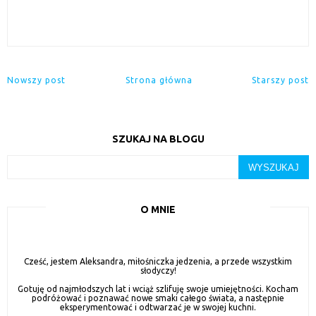
Nowszy post
Strona główna
Starszy post
SZUKAJ NA BLOGU
O MNIE
Cześć, jestem Aleksandra, miłośniczka jedzenia, a przede wszystkim
słodyczy!
Gotuję od najmłodszych lat i wciąż szlifuję swoje umiejętności. Kocham
podróżować i poznawać nowe smaki całego świata, a następnie
eksperymentować i odtwarzać je w swojej kuchni.