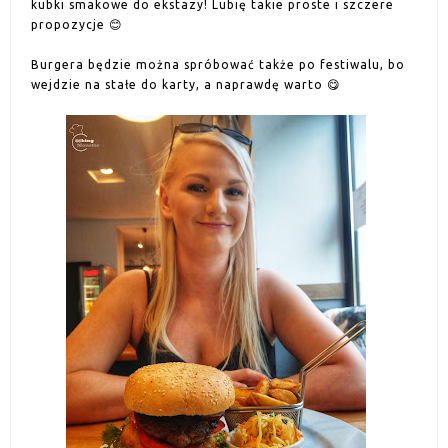
kubki smakowe do ekstazy! Lubię takie proste i szczere
propozycje 😊
Burgera będzie można spróbować także po festiwalu, bo
wejdzie na stałe do karty, a naprawdę warto 😋