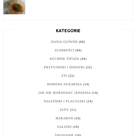
KATEGORIE
DANIA GŁÓWNE
(66)
SŁODKOŚCI
(64)
KUCHNIE ŚWIATA
(44)
PRZYSTAWKI I DODATKI
(25)
FIT
(22)
DOMOWA SPIŻARNIA
(14)
JAK NIE MARNOWAĆ JEDZENIA
(14)
NALEŚNIKI I PLACUSZKI
(14)
ZUPY
(11)
MAKARON
(10)
SAŁATKI
(10)
ŚNIADANIE
(10)