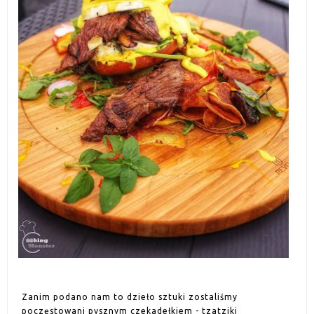
Zanim podano nam to dzieło sztuki zostaliśmy
poczęstowani pysznym czekadełkiem - tzatziki