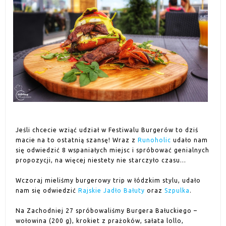
Jeśli chcecie wziąć udział w Festiwalu Burgerów to dziś
macie na to ostatnią szansę! Wraz z
Runoholic
udało nam
się odwiedzić 8 wspaniałych miejsc i spróbować genialnych
propozycji, na więcej niestety nie starczyło czasu...
Wczoraj mieliśmy burgerowy trip w łódzkim stylu, udało
nam się odwiedzić
Rajskie Jadło Bałuty
oraz
Szpulka
.
Na Zachodniej 27 spróbowaliśmy Burgera Bałuckiego –
wołowina (200 g), krokiet z prażoków, sałata lollo,