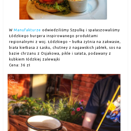
W
Manufakturze
odwiedziliśmy Szpulkę i spałaszowaliśmy
Łódzkiego burgera inspirowanego produktami
regionalnymi z woj. Łódzkiego – bułka żytnia na zakwasie,
biała kiełbasa z Łasku, chutney z nagawskich jabłek, sos na
bazie chrzanu z Osjakowa, pikle i sałata, podawany z
kubkiem łódzkiej zalewajki
Cena: 36 zł