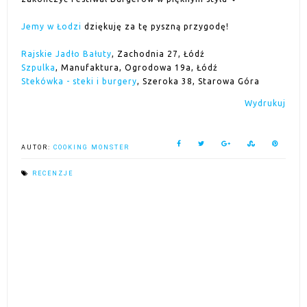
Jemy w Łodzi
dziękuję za tę pyszną przygodę!
Rajskie Jadło Bałuty
, Zachodnia 27, Łódź
Szpulka
, Manufaktura, Ogrodowa 19a, Łódź
Stekówka - steki i burgery
, Szeroka 38, Starowa Góra
Wydrukuj
AUTOR:
COOKING MONSTER
RECENZJE