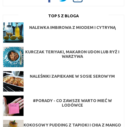
TOP 5 Z BLOGA
NALEWKA IMBIROWA Z MIODEM I CYTRYNĄ
KURCZAK TERIYAKI, MAKARON UDON LUB RYŻ I
WARZYWA
NALEŚNIKI ZAPIEKANE W SOSIE SEROWYM
#PORADY - CO ZAWSZE WARTO MIEĆ W
LODÓWCE
KOKOSOWY PUDDING Z TAPIOKI I CHIA Z MANGO