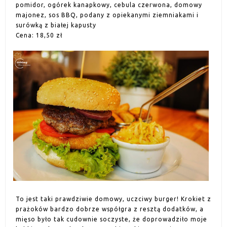
pomidor, ogórek kanapkowy, cebula czerwona, domowy
majonez, sos BBQ, podany z opiekanymi ziemniakami i
surówką z białej kapusty
Cena: 18,50 zł
To jest taki prawdziwie domowy, uczciwy burger! Krokiet z
prażoków bardzo dobrze współgra z resztą dodatków, a
mięso było tak cudownie soczyste, że doprowadziło moje