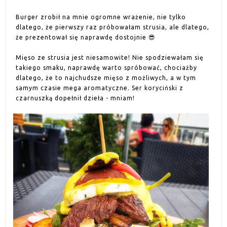
Burger zrobił na mnie ogromne wrażenie, nie tylko
dlatego, że pierwszy raz próbowałam strusia, ale dlatego,
że prezentował się naprawdę dostojnie 😎
Mięso ze strusia jest niesamowite! Nie spodziewałam się
takiego smaku, naprawdę warto spróbować, chociażby
dlatego, że to najchudsze mięso z możliwych, a w tym
samym czasie mega aromatyczne. Ser koryciński z
czarnuszką dopełnił dzieła - mniam!