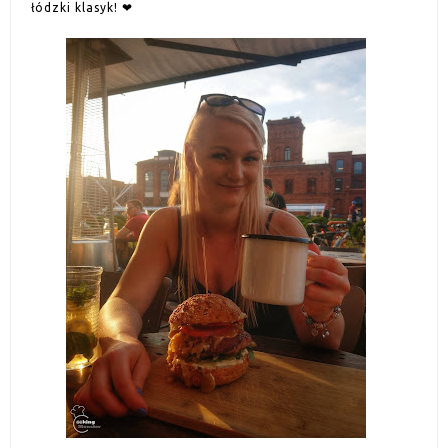
łódzki klasyk! ❤