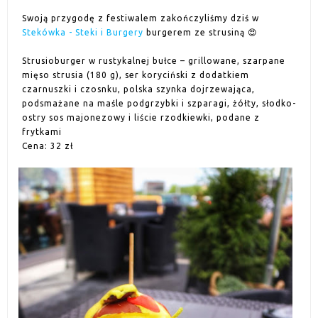
Swoją przygodę z festiwalem zakończyliśmy dziś w
Stekówka - Steki i Burgery
burgerem ze strusiną 😍
Strusioburger w rustykalnej bułce – grillowane, szarpane
mięso strusia (180 g), ser koryciński z dodatkiem
czarnuszki i czosnku, polska szynka dojrzewająca,
podsmażane na maśle podgrzybki i szparagi, żółty, słodko-
ostry sos majonezowy i liście rzodkiewki, podane z
frytkami
Cena: 32 zł