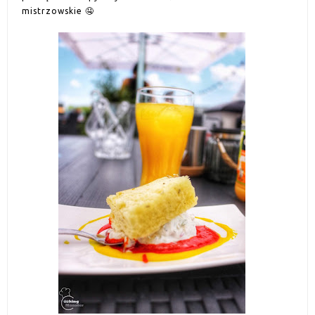
mistrzowskie 🤤