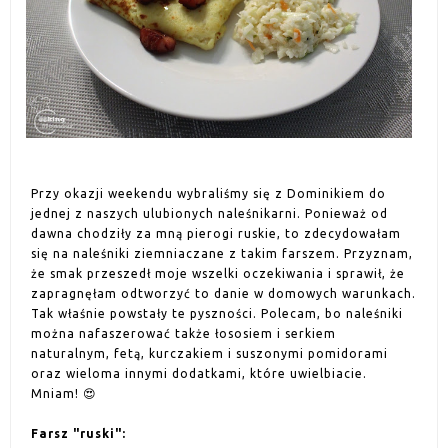
Przy okazji weekendu wybraliśmy się z Dominikiem do
jednej z naszych ulubionych naleśnikarni. Ponieważ od
dawna chodziły za mną pierogi ruskie, to zdecydowałam
się na naleśniki ziemniaczane z takim farszem. Przyznam,
że smak przeszedł moje wszelki oczekiwania i sprawił, że
zapragnęłam odtworzyć to danie w domowych warunkach.
Tak właśnie powstały te pyszności. Polecam, bo naleśniki
można nafaszerować także łososiem i serkiem
naturalnym, fetą, kurczakiem i suszonymi pomidorami
oraz wieloma innymi dodatkami, które uwielbiacie.
Mniam! 😍
Farsz "ruski":