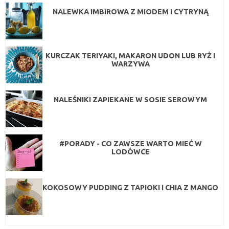
NALEWKA IMBIROWA Z MIODEM I CYTRYNĄ
KURCZAK TERIYAKI, MAKARON UDON LUB RYŻ I
WARZYWA
NALEŚNIKI ZAPIEKANE W SOSIE SEROWYM
#PORADY - CO ZAWSZE WARTO MIEĆ W
LODÓWCE
KOKOSOWY PUDDING Z TAPIOKI I CHIA Z MANGO