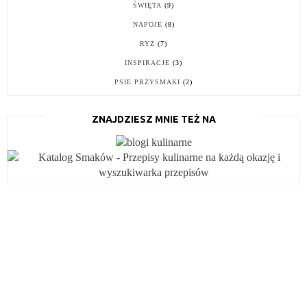
ŚWIĘTA
(9)
NAPOJE
(8)
RYŻ
(7)
INSPIRACJE
(3)
PSIE PRZYSMAKI
(2)
ZNAJDZIESZ MNIE TEŻ NA