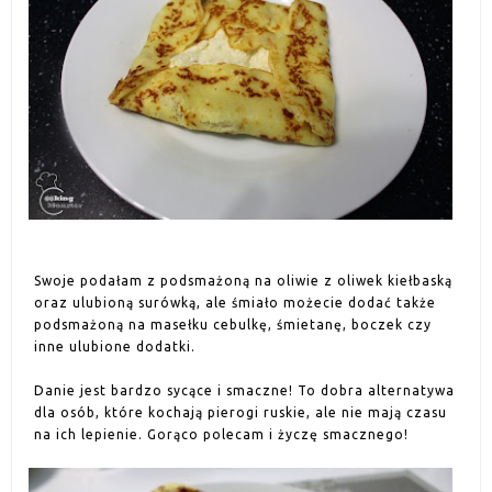
Swoje podałam z podsmażoną na oliwie z oliwek kiełbaską
oraz ulubioną surówką, ale śmiało możecie dodać także
podsmażoną na masełku cebulkę, śmietanę, boczek czy
inne ulubione dodatki.
Danie jest bardzo sycące i smaczne! To dobra alternatywa
dla osób, które kochają pierogi ruskie, ale nie mają czasu
na ich lepienie. Gorąco polecam i życzę smacznego!