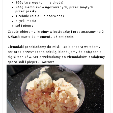
500g twarogu (u mnie chudy)
500g ziemniaków ugotowanych, przeciśniętych
przez praskę
3 cebule (białe lub czerwone)
2 łyżki masła
sól i pieprz
Cebulę obieramy, kroimy w kosteczkę i przesmażamy na 2
łyżkach masła do momentu aż zmięknie.
Ziemniaki przekładamy do miski. Do blendera wkładamy
ser oraz przesmażoną cebulę, blendujemy do połączenia
się składników. Ser przekładamy do ziemniaków, dodajemy
sporo soli i pieprzu. Gotowe!