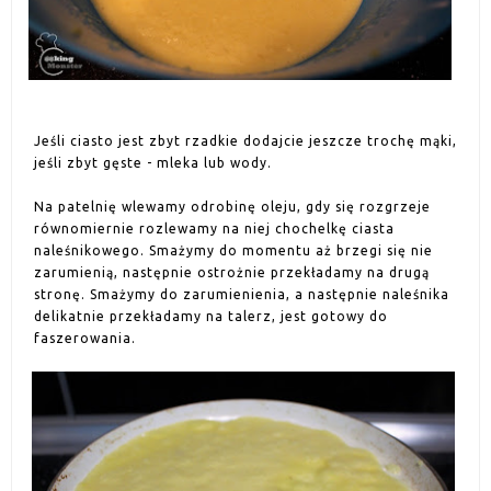
Jeśli ciasto jest zbyt rzadkie dodajcie jeszcze trochę mąki,
jeśli zbyt gęste - mleka lub wody.
Na patelnię wlewamy odrobinę oleju, gdy się rozgrzeje
równomiernie rozlewamy na niej chochelkę ciasta
naleśnikowego. Smażymy do momentu aż brzegi się nie
zarumienią, następnie ostrożnie przekładamy na drugą
stronę. Smażymy do zarumienienia, a następnie naleśnika
delikatnie przekładamy na talerz, jest gotowy do
faszerowania.