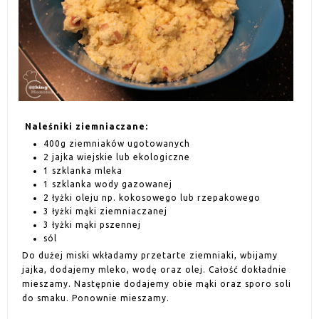
Naleśniki ziemniaczane:
400g ziemniaków ugotowanych
2 jajka wiejskie lub ekologiczne
1 szklanka mleka
1 szklanka wody gazowanej
2 łyżki oleju np. kokosowego lub rzepakowego
3 łyżki mąki ziemniaczanej
3 łyżki mąki pszennej
sól
Do dużej miski wkładamy przetarte ziemniaki, wbijamy
jajka, dodajemy mleko, wodę oraz olej. Całość dokładnie
mieszamy. Następnie dodajemy obie mąki oraz sporo soli
do smaku. Ponownie mieszamy.