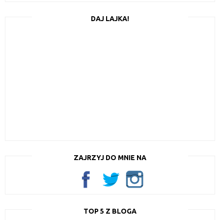
DAJ LAJKA!
ZAJRZYJ DO MNIE NA
TOP 5 Z BLOGA