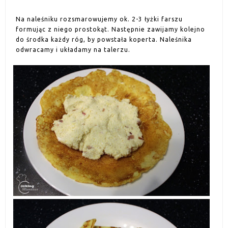
Na naleśniku rozsmarowujemy ok. 2-3 łyżki farszu
formując z niego prostokąt. Następnie zawijamy kolejno
do środka każdy róg, by powstała koperta. Naleśnika
odwracamy i układamy na talerzu.