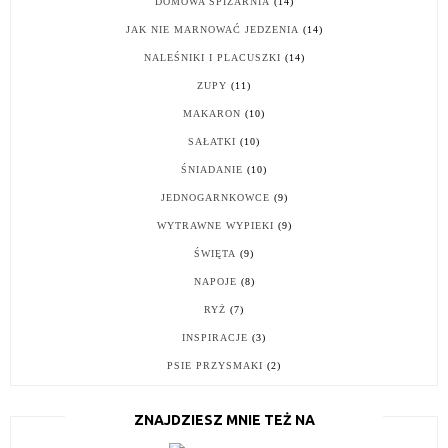
DOMOWA SPIŻARNIA
(14)
JAK NIE MARNOWAĆ JEDZENIA
(14)
NALEŚNIKI I PLACUSZKI
(14)
ZUPY
(11)
MAKARON
(10)
SAŁATKI
(10)
ŚNIADANIE
(10)
JEDNOGARNKOWCE
(9)
WYTRAWNE WYPIEKI
(9)
ŚWIĘTA
(9)
NAPOJE
(8)
RYŻ
(7)
INSPIRACJE
(3)
PSIE PRZYSMAKI
(2)
ZNAJDZIESZ MNIE TEŻ NA