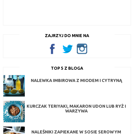
ZAJRZYJ DO MNIE NA
TOP 5 Z BLOGA
NALEWKA IMBIROWA Z MIODEM I CYTRYNĄ
KURCZAK TERIYAKI, MAKARON UDON LUB RYŻ I
WARZYWA
NALEŚNIKI ZAPIEKANE W SOSIE SEROWYM