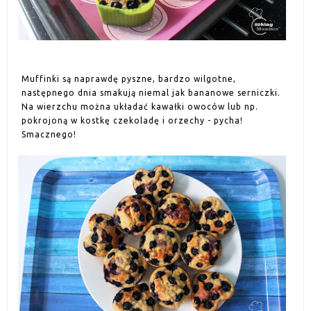
Muffinki są naprawdę pyszne, bardzo wilgotne,
następnego dnia smakują niemal jak bananowe serniczki.
Na wierzchu można układać kawałki owoców lub np.
pokrojoną w kostkę czekoladę i orzechy - pycha!
Smacznego!