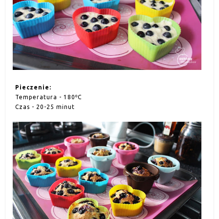
Pieczenie:
Temperatura - 180ºC
Czas - 20-25 minut