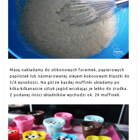
Masę nakładamy do silikonowych foremek, papierowych
papilotek lub nasmarowanej olejem kokosowym blaszki do
3/4 wysokości. Na górze każdej muffinki układamy po
kilka-kilkanaście sztuk jagód wciskając je lekko do środka.
Z podanej ilości składników wychodzi ok. 26 muffinek.