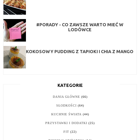
#PORADY - CO ZAWSZE WARTO MIEĆ W
LODÓWCE
KOKOSOWY PUDDING Z TAPIOKI I CHIA Z MANGO
KATEGORIE
DANIA GŁÓWNE
(66)
SŁODKOŚCI
(64)
KUCHNIE ŚWIATA
(44)
PRZYSTAWKI I DODATKI
(25)
FIT
(22)