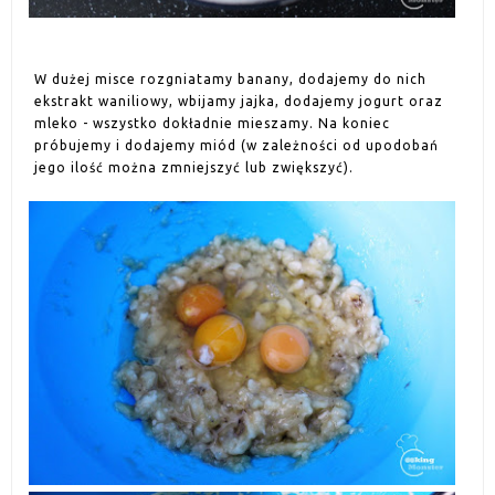
W dużej misce rozgniatamy banany, dodajemy do nich
ekstrakt waniliowy, wbijamy jajka, dodajemy jogurt oraz
mleko - wszystko dokładnie mieszamy. Na koniec
próbujemy i dodajemy miód (w zależności od upodobań
jego ilość można zmniejszyć lub zwiększyć).