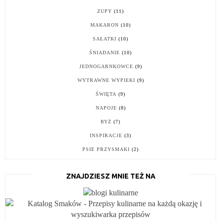
ZUPY
(11)
MAKARON
(10)
SAŁATKI
(10)
ŚNIADANIE
(10)
JEDNOGARNKOWCE
(9)
WYTRAWNE WYPIEKI
(9)
ŚWIĘTA
(9)
NAPOJE
(8)
RYŻ
(7)
INSPIRACJE
(3)
PSIE PRZYSMAKI
(2)
ZNAJDZIESZ MNIE TEŻ NA