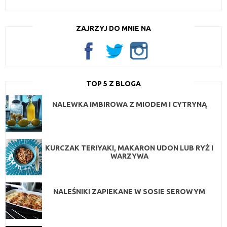
ZAJRZYJ DO MNIE NA
TOP 5 Z BLOGA
NALEWKA IMBIROWA Z MIODEM I CYTRYNĄ
KURCZAK TERIYAKI, MAKARON UDON LUB RYŻ I
WARZYWA
NALEŚNIKI ZAPIEKANE W SOSIE SEROWYM