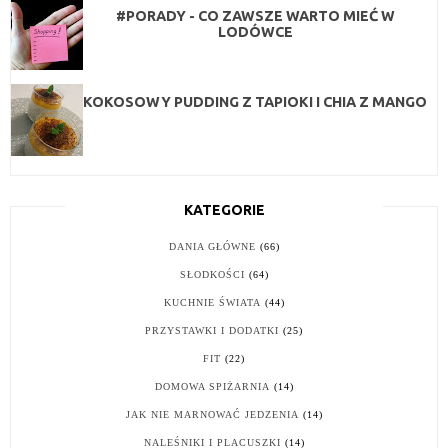
#PORADY - CO ZAWSZE WARTO MIEĆ W
LODÓWCE
KOKOSOWY PUDDING Z TAPIOKI I CHIA Z MANGO
KATEGORIE
DANIA GŁÓWNE
(66)
SŁODKOŚCI
(64)
KUCHNIE ŚWIATA
(44)
PRZYSTAWKI I DODATKI
(25)
FIT
(22)
DOMOWA SPIŻARNIA
(14)
JAK NIE MARNOWAĆ JEDZENIA
(14)
NALEŚNIKI I PLACUSZKI
(14)