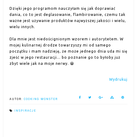
Dzięki jego programom nauczyłam się jak doprawiać
dania, co to jest deglasowanie, flambirowanie, czemu tak
ważne jest używanie produktów najwyższej jakości i wielu,
wielu innych.
Dla mnie jest niedoścignionym wzorem i autorytetem. W
mojej kulinarnej drodze towarzyszy mi od samego
początku i mam nadzieję, że może jednego dnia uda mi się
zjeść w jego restauracji... bo poznanie go to byłoby już
zbyt wiele jak na moje nerwy. 😁
Wydrukuj
AUTOR:
COOKING MONSTER
INSPIRACJE