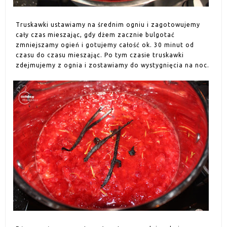
Truskawki ustawiamy na średnim ogniu i zagotowujemy
cały czas mieszając, gdy dżem zacznie bulgotać
zmniejszamy ogień i gotujemy całość ok. 30 minut od
czasu do czasu mieszając. Po tym czasie truskawki
zdejmujemy z ognia i zostawiamy do wystygnięcia na noc.