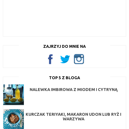
ZAJRZYJ DO MNIE NA
TOP 5 Z BLOGA
NALEWKA IMBIROWA Z MIODEM I CYTRYNĄ
KURCZAK TERIYAKI, MAKARON UDON LUB RYŻ I
WARZYWA