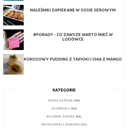
NALEŚNIKI ZAPIEKANE W SOSIE SEROWYM
#PORADY - CO ZAWSZE WARTO MIEĆ W
LODÓWCE
KOKOSOWY PUDDING Z TAPIOKI I CHIA Z MANGO
KATEGORIE
DANIA GŁÓWNE
(66)
SŁODKOŚCI
(64)
KUCHNIE ŚWIATA
(44)
PRZYSTAWKI I DODATKI
(25)