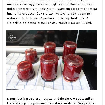
międzyczasie wygotowane strąki wanilii. Każdy słoiczek
dokładnie wycieram, zakręcam i stawiam do góry dnem na
lnianej ściereczce. Gdy słoiczki wystygną odwracam je i
wkładam do lodówki. Z podanej ilości wychodzi ok. 4
słoiczki o pojemności 0,5l oraz 2 słoiczki po ok. 250ml.
Dżem jest bardzo aromatyczny, daje się wyczuć wanilię,
konsystencją przypomina niemal marmoladę. Oczywiście