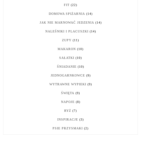
FIT
(22)
DOMOWA SPIŻARNIA
(14)
JAK NIE MARNOWAĆ JEDZENIA
(14)
NALEŚNIKI I PLACUSZKI
(14)
ZUPY
(11)
MAKARON
(10)
SAŁATKI
(10)
ŚNIADANIE
(10)
JEDNOGARNKOWCE
(9)
WYTRAWNE WYPIEKI
(9)
ŚWIĘTA
(9)
NAPOJE
(8)
RYŻ
(7)
INSPIRACJE
(3)
PSIE PRZYSMAKI
(2)