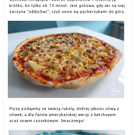
krótko, bo tylko ok. 10 minut. Jest gotowa, gdy ser na niej
zaczyna "oddychać", czyli unosi się pęcherzykami do góry.
Pizzę podajemy ze świeżą rukolą, dobrej jakości oliwą z
oliwek, a dla fanów amerykańskiej wersji z ketchupem
oraz sosem czosnkowym. Smacznego!