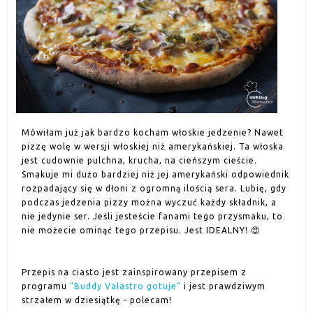
Mówiłam już jak bardzo kocham włoskie jedzenie? Nawet
pizzę wolę w wersji włoskiej niż amerykańskiej. Ta włoska
jest cudownie pulchna, krucha, na cieńszym cieście.
Smakuje mi dużo bardziej niż jej amerykański odpowiednik
rozpadający się w dłoni z ogromną ilością sera. Lubię, gdy
podczas jedzenia pizzy można wyczuć każdy składnik, a
nie jedynie ser. Jeśli jesteście fanami tego przysmaku, to
nie możecie ominąć tego przepisu. Jest IDEALNY! 😍
Przepis na ciasto jest zainspirowany przepisem z
programu
"Buddy Valastro gotuje"
i jest prawdziwym
strzałem w dziesiątkę - polecam!