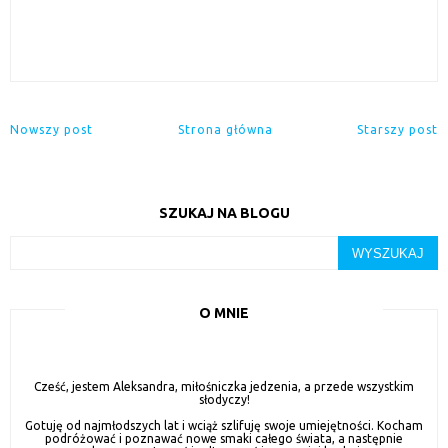
Nowszy post
Strona główna
Starszy post
SZUKAJ NA BLOGU
O MNIE
Cześć, jestem Aleksandra, miłośniczka jedzenia, a przede wszystkim
słodyczy!
Gotuję od najmłodszych lat i wciąż szlifuję swoje umiejętności. Kocham
podróżować i poznawać nowe smaki całego świata, a następnie