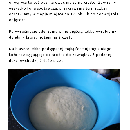
oliwą, warto też posmarować nią samo ciasto. Zawijamy
wszystko folią spożywczą, przykrywamy ściereczką i
odstawiamy w ciepłe miejsce na 1-1,5h lub do podwojenia
objętości.
Po wyrośnięciu uderzamy w nie pięścią, lekko wyrabiamy i
dzielimy krojąc nożem na 2 części.
Na blaszce lekko podsypanej mąką formujemy z niego
koło rozciągając je od środka do zewnątrz. Z podanej
ilości wychodzą 2 duże pizze.