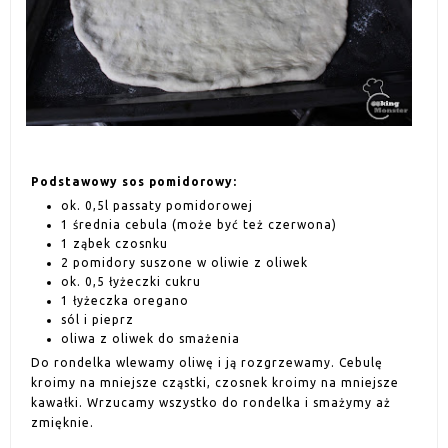
Podstawowy sos pomidorowy:
ok. 0,5l passaty pomidorowej
1 średnia cebula (może być też czerwona)
1 ząbek czosnku
2 pomidory suszone w oliwie z oliwek
ok. 0,5 łyżeczki cukru
1 łyżeczka oregano
sól i pieprz
oliwa z oliwek do smażenia
Do rondelka wlewamy oliwę i ją rozgrzewamy. Cebulę
kroimy na mniejsze cząstki, czosnek kroimy na mniejsze
kawałki. Wrzucamy wszystko do rondelka i smażymy aż
zmięknie.