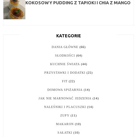
KOKOSOWY PUDDING Z TAPIOKI I CHIA Z MANGO
KATEGORIE
DANIA GŁÓWNE
(66)
SŁODKOŚCI
(64)
KUCHNIE ŚWIATA
(44)
PRZYSTAWKI I DODATKI
(25)
FIT
(22)
DOMOWA SPIŻARNIA
(14)
JAK NIE MARNOWAĆ JEDZENIA
(14)
NALEŚNIKI I PLACUSZKI
(14)
ZUPY
(11)
MAKARON
(10)
SAŁATKI
(10)