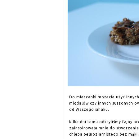
Do mieszanki możecie użyć innych
migdałów czy innych suszonych o
od Waszego smaku.
Kilka dni temu odkryliśmy fajny p
zainspirowała mnie do stworzenia
chleba pełnoziarnistego bez mąki.