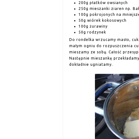
200g płatków owsianych
250g mieszanki ziaren np. Bak
100g pokrojonych na mniejsz
50g wiórek kokosowych
100g żurawiny
50g rodzynek
Do rondelka wrzucamy masło, cuk
małym ogniu do rozpuszczenia cuk
mieszamy ze sobą. Całość przesyp
Następnie mieszankę przekładamy
dokładnie ugniatamy.