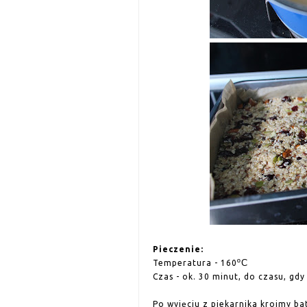
Pieczenie:
ºC
Temperatura - 160
Czas - ok. 30 minut, do czasu, gd
Po wyjęciu z piekarnika kroimy bat