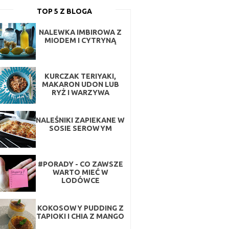
TOP 5 Z BLOGA
NALEWKA IMBIROWA Z
MIODEM I CYTRYNĄ
KURCZAK TERIYAKI,
MAKARON UDON LUB
RYŻ I WARZYWA
NALEŚNIKI ZAPIEKANE W
SOSIE SEROWYM
#PORADY - CO ZAWSZE
WARTO MIEĆ W
LODÓWCE
KOKOSOWY PUDDING Z
TAPIOKI I CHIA Z MANGO