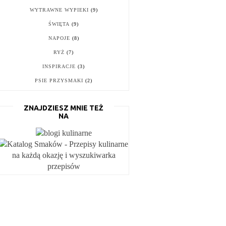
WYTRAWNE WYPIEKI
(9)
ŚWIĘTA
(9)
NAPOJE
(8)
RYŻ
(7)
INSPIRACJE
(3)
PSIE PRZYSMAKI
(2)
ZNAJDZIESZ MNIE TEŻ
NA