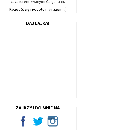
cavalierem zwanymi Gałganami
.
Rozgość się i pogotujmy razem! :)
DAJ LAJKA!
ZAJRZYJ DO MNIE NA