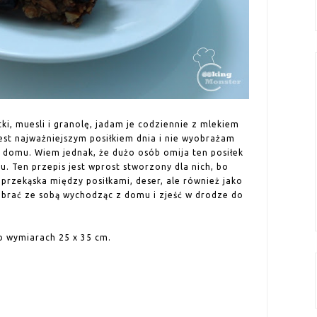
ki, muesli i granolę, jadam je codziennie z mlekiem
jest najważniejszym posiłkiem dnia i nie wyobrażam
z domu. Wiem jednak, że dużo osób omija ten posiłek
u. Ten przepis jest wprost stworzony dla nich, bo
 przekąska między posiłkami, deser, ale również jako
brać ze sobą wychodząc z domu i zjeść w drodze do
 wymiarach 25 x 35 cm.