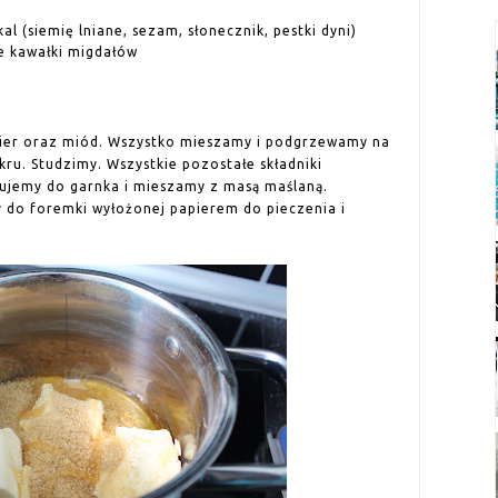
al (siemię lniane, sezam, słonecznik, pestki dyni)
e kawałki migdałów
ier oraz miód. Wszystko mieszamy i podgrzewamy na
ru. Studzimy. Wszystkie pozostałe składniki
ujemy do garnka i mieszamy z masą maślaną.
 do foremki wyłożonej papierem do pieczenia i