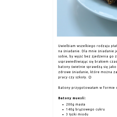
Uwielbiam wszelkiego rodzaju płat
na śniadanie. Dla mnie śniadanie 
sobie, by wyjść bez zjedzenia go 
usprawiedliwiając się brakiem czas
batony świetnie sprawdzą się jako
zdrowe śniadanie, które można za
pracy czy szkoły. 😉
Batony przygotowałam w formie o
Batony muesli:
200g masła
140g brązowego cukru
3 łyżki miodu