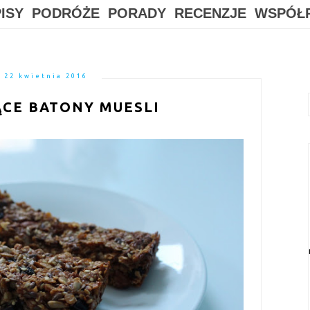
ISY
PODRÓŻE
PORADY
RECENZJE
WSPÓŁ
22 kwietnia 2016
ĄCE BATONY MUESLI