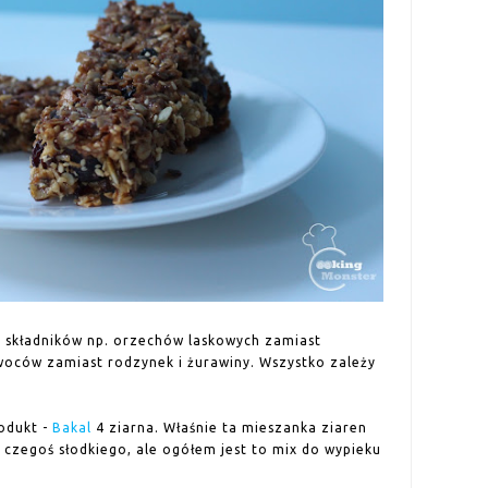
 składników np. orzechów laskowych zamiast
woców zamiast rodzynek i żurawiny. Wszystko zależy
rodukt -
Bakal
4 ziarna. Właśnie ta mieszanka ziaren
 czegoś słodkiego, ale ogółem jest to mix do wypieku