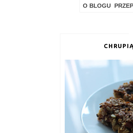
O BLOGU
PRZEP
CHRUPI