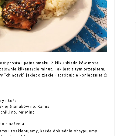
jest prosta i pełna smaku. Z kilku składników może
słownie kilkanaście minut. Tak jest z tym przepisem,
 "chińczyk" jakiego zjecie - spróbujcie koniecznie! 😊
y i kości
skiej 5 smaków np. Kamis
chilli np. Mr Ming
 do smażenia
amy i rozklepujemy, każde dokładnie obsypujemy