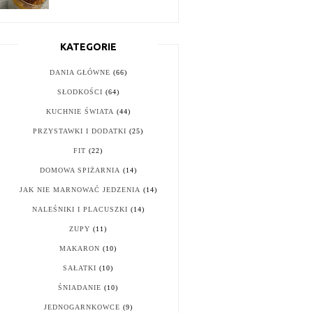
KATEGORIE
DANIA GŁÓWNE
(66)
SŁODKOŚCI
(64)
KUCHNIE ŚWIATA
(44)
PRZYSTAWKI I DODATKI
(25)
FIT
(22)
DOMOWA SPIŻARNIA
(14)
JAK NIE MARNOWAĆ JEDZENIA
(14)
NALEŚNIKI I PLACUSZKI
(14)
ZUPY
(11)
MAKARON
(10)
SAŁATKI
(10)
ŚNIADANIE
(10)
JEDNOGARNKOWCE
(9)