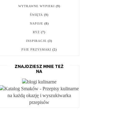
WYTRAWNE WYPIEKI
(9)
ŚWIĘTA
(9)
NAPOJE
(8)
RYŻ
(7)
INSPIRACJE
(3)
PSIE PRZYSMAKI
(2)
ZNAJDZIESZ MNIE TEŻ
NA