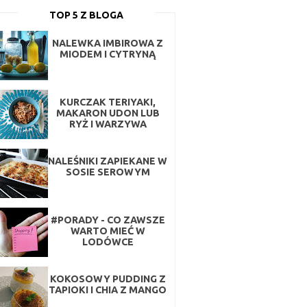
TOP 5 Z BLOGA
NALEWKA IMBIROWA Z
MIODEM I CYTRYNĄ
KURCZAK TERIYAKI,
MAKARON UDON LUB
RYŻ I WARZYWA
NALEŚNIKI ZAPIEKANE W
SOSIE SEROWYM
#PORADY - CO ZAWSZE
WARTO MIEĆ W
LODÓWCE
KOKOSOWY PUDDING Z
TAPIOKI I CHIA Z MANGO