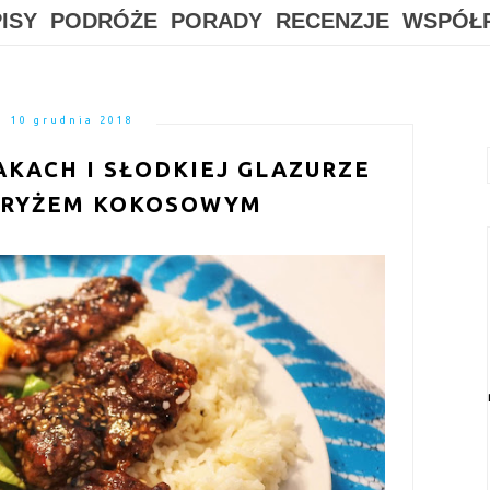
ISY
PODRÓŻE
PORADY
RECENZJE
WSPÓŁ
10 grudnia 2018
AKACH I SŁODKIEJ GLAZURZE
Z RYŻEM KOKOSOWYM