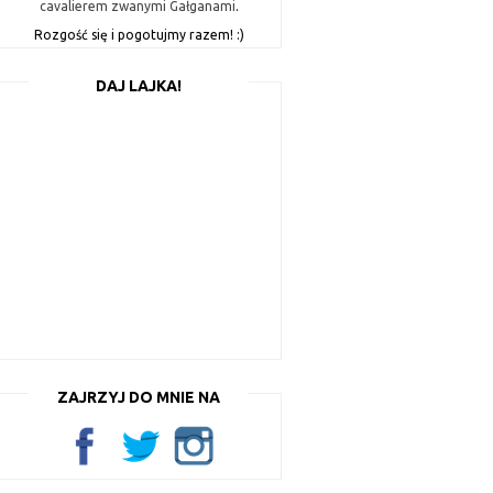
cavalierem zwanymi Gałganami
.
Rozgość się i pogotujmy razem! :)
DAJ LAJKA!
ZAJRZYJ DO MNIE NA