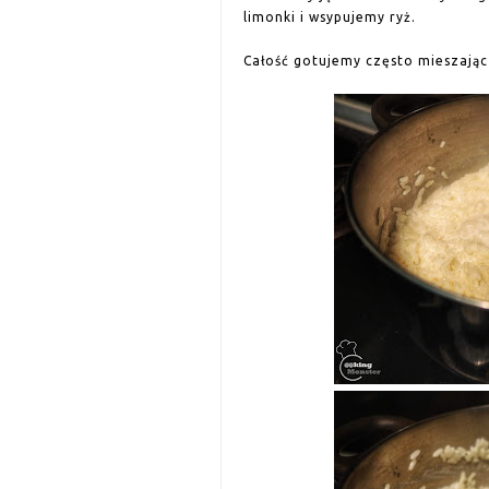
limonki i wsypujemy ryż.
Całość gotujemy często mieszając 