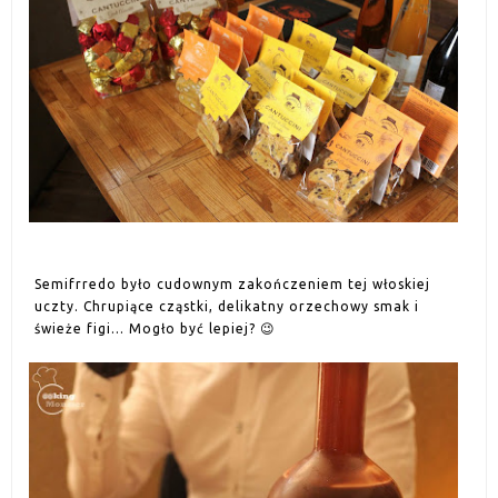
Semifrredo było cudownym zakończeniem tej włoskiej
uczty. Chrupiące cząstki, delikatny orzechowy smak i
świeże figi... Mogło być lepiej?
😉