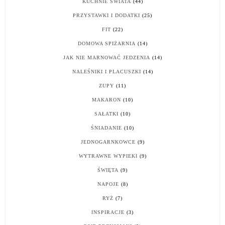
KUCHNIE ŚWIATA
(44)
PRZYSTAWKI I DODATKI
(25)
FIT
(22)
DOMOWA SPIŻARNIA
(14)
JAK NIE MARNOWAĆ JEDZENIA
(14)
NALEŚNIKI I PLACUSZKI
(14)
ZUPY
(11)
MAKARON
(10)
SAŁATKI
(10)
ŚNIADANIE
(10)
JEDNOGARNKOWCE
(9)
WYTRAWNE WYPIEKI
(9)
ŚWIĘTA
(9)
NAPOJE
(8)
RYŻ
(7)
INSPIRACJE
(3)