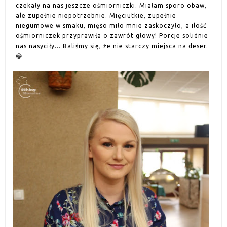
czekały na nas jeszcze ośmiorniczki. Miałam sporo obaw,
ale zupełnie niepotrzebnie. Mięciutkie, zupełnie
niegumowe w smaku, mięso miło mnie zaskoczyło, a ilość
ośmiorniczek przyprawiła o zawrót głowy! Porcje solidnie
nas nasyciły... Baliśmy się, że nie starczy miejsca na deser.
😁