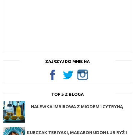
ZAJRZYJ DO MNIE NA
TOP 5 Z BLOGA
NALEWKA IMBIROWA Z MIODEM I CYTRYNĄ
KURCZAK TERIYAKI, MAKARON UDON LUB RYŻ I