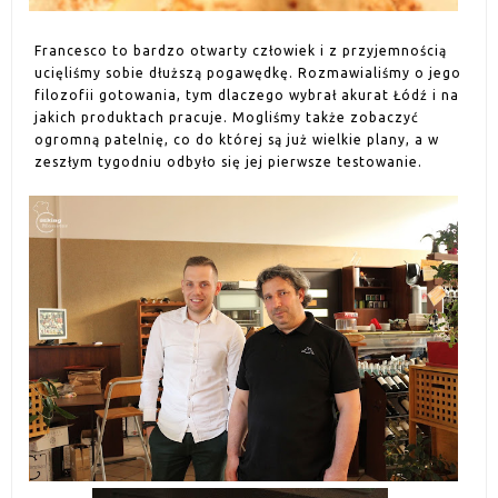
Francesco to bardzo otwarty człowiek i z przyjemnością
ucięliśmy sobie dłuższą pogawędkę. Rozmawialiśmy o jego
filozofii gotowania, tym dlaczego wybrał akurat Łódź i na
jakich produktach pracuje. Mogliśmy także zobaczyć
ogromną patelnię, co do której są już wielkie plany, a w
zeszłym tygodniu odbyło się jej pierwsze testowanie.