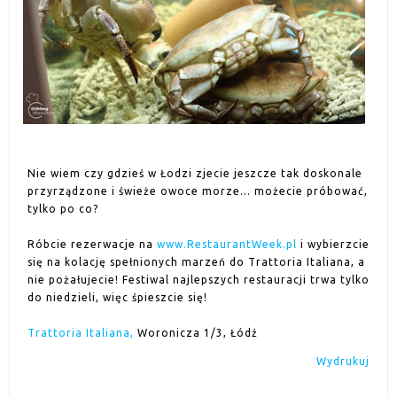
Nie wiem czy gdzieś w Łodzi zjecie jeszcze tak doskonale
przyrządzone i świeże owoce morze... możecie próbować,
tylko po co?
Róbcie rezerwacje na
www.RestaurantWeek.pl
i wybierzcie
się na kolację spełnionych marzeń do
Trattoria Italiana
, a
nie pożałujecie! Festiwal najlepszych restauracji trwa tylko
do niedzieli, więc śpieszcie się!
Trattoria Italiana,
Woronicza 1/3, Łódź
Wydrukuj