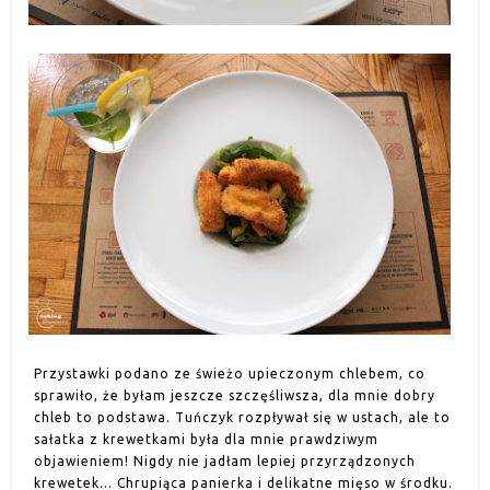
Przystawki podano ze świeżo upieczonym chlebem, co
sprawiło, że byłam jeszcze szczęśliwsza, dla mnie dobry
chleb to podstawa.
Tuńczyk rozpływał się w ustach, ale to
sałatka z krewetkami była dla mnie prawdziwym
objawieniem! Nigdy nie jadłam lepiej przyrządzonych
krewetek... Chrupiąca panierka i delikatne mięso w środku.