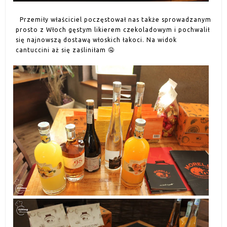
Przemiły właściciel poczęstował nas także sprowadzanym
prosto z Włoch gęstym likierem czekoladowym i pochwalił
się najnowszą dostawą włoskich łakoci. Na widok
cantuccini aż się zaśliniłam
🤤