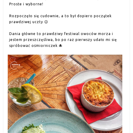
Proste i wyborne!
Rozpoczęło się cudownie, a to był dopiero początek
prawdziwej uczty
😉
Dania główne to prawdziwy festiwal owoców morza i
jestem przeszczęśliwa, bo po raz pierwszy udało mi się
spróbować ośmiorniczek
🐙