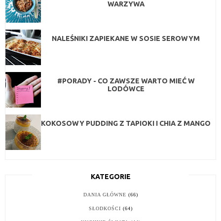
WARZYWA
NALEŚNIKI ZAPIEKANE W SOSIE SEROWYM
#PORADY - CO ZAWSZE WARTO MIEĆ W
LODÓWCE
KOKOSOWY PUDDING Z TAPIOKI I CHIA Z MANGO
KATEGORIE
DANIA GŁÓWNE
(66)
SŁODKOŚCI
(64)