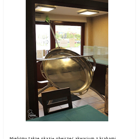
Mieliśmy także okazję obejrzeć akwarium z krabami,