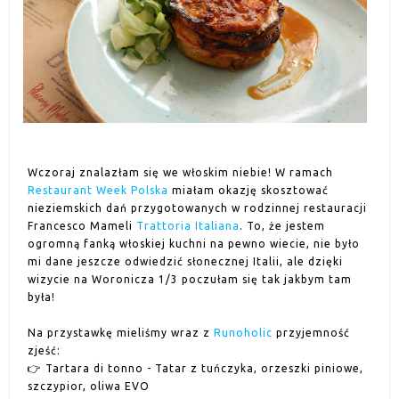
Wczoraj znalazłam się we włoskim niebie!
W ramach
Restaurant Week Polska
miałam okazję skosztować
nieziemskich dań przygotowanych w rodzinnej restauracji
Francesco Mameli
Trattoria Italiana
. To, że jestem
ogromną fanką włoskiej kuchni na pewno wiecie, nie było
mi dane jeszcze odwiedzić słonecznej Italii, ale dzięki
wizycie na Woronicza 1/3 poczułam się tak jakbym tam
była!
Na przystawkę mieliśmy wraz z
Runoholic
przyjemność
zjeść:
👉
Tartara di tonno - Tatar z tuńczyka, orzeszki piniowe,
szczypior, oliwa EVO