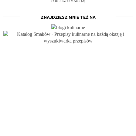
PSIE PRZYSMAKI
(2)
ZNAJDZIESZ MNIE TEŻ NA