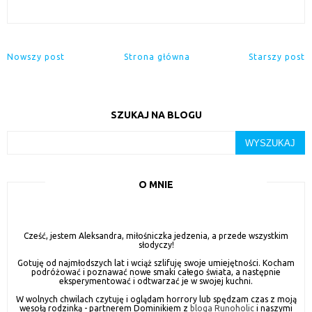
Nowszy post
Strona główna
Starszy post
SZUKAJ NA BLOGU
O MNIE
Cześć, jestem Aleksandra, miłośniczka jedzenia, a przede wszystkim
słodyczy!
Gotuję od najmłodszych lat i wciąż szlifuję swoje umiejętności. Kocham
podróżować i poznawać nowe smaki całego świata, a następnie
eksperymentować i odtwarzać je w swojej kuchni.
W wolnych chwilach czytuję i oglądam horrory lub spędzam czas z moją
wesołą rodzinką - partnerem Dominikiem z
bloga Runoholic
i naszymi