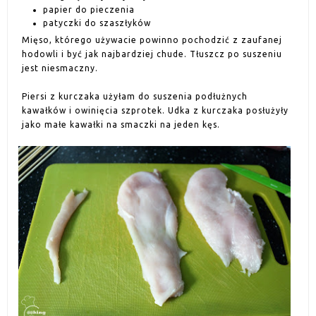
papier do pieczenia
patyczki do szaszłyków
Mięso, którego używacie powinno pochodzić z zaufanej
hodowli i być jak najbardziej chude. Tłuszcz po suszeniu
jest niesmaczny.
Piersi z kurczaka użyłam do suszenia podłużnych
kawałków i owinięcia szprotek. Udka z kurczaka posłużyły
jako małe kawałki na smaczki na jeden kęs.