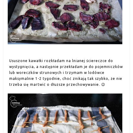
Ususzone kawałki rozkładam na lnianej ściereczce do
wystygnięcia, a następnie przekładam je do pojemniczków
lub woreczków strunowych i trzymam w lodówce
maksymalnie 1-2 tygodnie, choć znikają tak szybko, że nie
trzeba się martwić o dłuższe przechowywanie. 😉