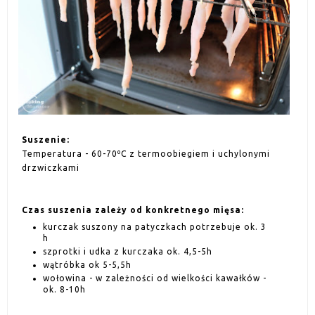
Suszenie:
Temperatura - 60-70ºC z termoobiegiem i uchylonymi
drzwiczkami
Czas suszenia zależy od konkretnego mięsa:
kurczak suszony na patyczkach potrzebuje ok. 3
h
szprotki i udka z kurczaka ok. 4,5-5h
wątróbka ok 5-5,5h
wołowina - w zależności od wielkości kawałków -
ok. 8-10h