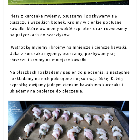
Pierś z kurczaka myjemy, osuszamy i pozbywamy się
tłuszczu i wszelkich błonek. Kroimy w cienkie podłużne
kawałki, które owiniemy wokół szprotek oraz rozwiesimy
na patyczkach do szaszłyków.
Wątróbkę myjemy i kroimy na mniejsze i cieńsze kawałki.
Udka z kurczaka myjemy, osuszamy, pozbywamy się
tłuszczu i kroimy na mniejsze kawałki.
Na blaszkach rozkładamy papier do pieczenia, a następnie
rozkładamy na nich pokrojone mięso i wątróbkę. Każdą
szprotkę owijamy jednym cienkim kawałkiem kurczaka i
układamy na papierze do pieczenia.