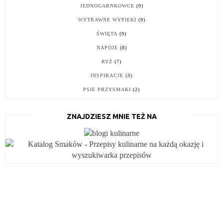
JEDNOGARNKOWCE
(9)
WYTRAWNE WYPIEKI
(9)
ŚWIĘTA
(9)
NAPOJE
(8)
RYŻ
(7)
INSPIRACJE
(3)
PSIE PRZYSMAKI
(2)
ZNAJDZIESZ MNIE TEŻ NA