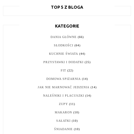
TOP 5 Z BLOGA
KATEGORIE
DANIA GŁÓWNE
(66)
SŁODKOŚCI
(64)
KUCHNIE ŚWIATA
(44)
PRZYSTAWKI I DODATKI
(25)
FIT
(22)
DOMOWA SPIŻARNIA
(14)
JAK NIE MARNOWAĆ JEDZENIA
(14)
NALEŚNIKI I PLACUSZKI
(14)
ZUPY
(11)
MAKARON
(10)
SAŁATKI
(10)
ŚNIADANIE
(10)