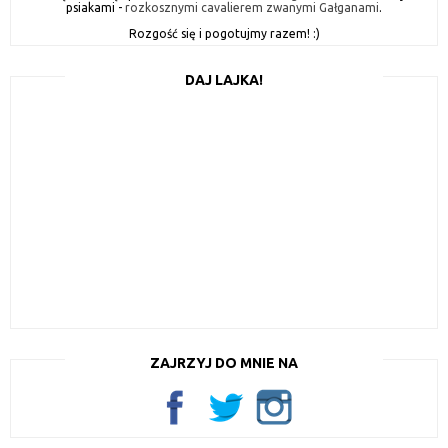
psiakami -
rozkosznymi cavalierem zwanymi Gałganami
.
Rozgość się i pogotujmy razem! :)
DAJ LAJKA!
ZAJRZYJ DO MNIE NA