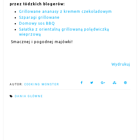
przez łódzkich blogerów:
Grillowane ananasy z kremem czekoladowym
Szparagi grillowane
Domowy sos BBQ
Sałatka z orientalną grillowaną polędwiczką
wieprzową
Smacznej i pogodnej majówki!
Wydrukuj
AUTOR:
COOKING MONSTER
DANIA GŁÓWNE