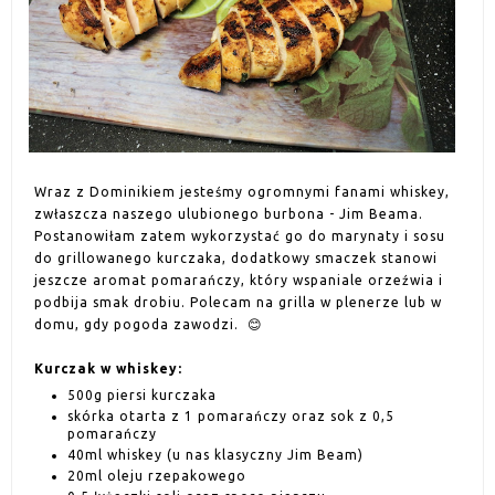
Wraz z Dominikiem jesteśmy ogromnymi fanami whiskey,
zwłaszcza naszego ulubionego burbona - Jim Beama.
Postanowiłam zatem wykorzystać go do marynaty i sosu
do grillowanego kurczaka, dodatkowy smaczek stanowi
jeszcze aromat pomarańczy, który wspaniale orzeźwia i
podbija smak drobiu. Polecam na grilla w plenerze lub w
domu, gdy pogoda zawodzi. 😊
Kurczak w whiskey:
500g piersi kurczaka
skórka otarta z 1 pomarańczy oraz sok z 0,5
pomarańczy
40ml whiskey (u nas klasyczny Jim Beam)
20ml oleju rzepakowego