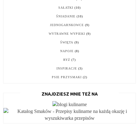
SAŁATKI
(10)
ŚNIADANIE
(10)
JEDNOGARNKOWCE
(9)
WYTRAWNE WYPIEKI
(9)
ŚWIĘTA
(9)
NAPOJE
(8)
RYŻ
(7)
INSPIRACJE
(3)
PSIE PRZYSMAKI
(2)
ZNAJDZIESZ MNIE TEŻ NA