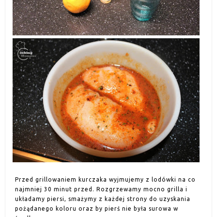
Przed grillowaniem kurczaka wyjmujemy z lodówki na co
najmniej 30 minut przed. Rozgrzewamy mocno grilla i
układamy piersi, smażymy z każdej strony do uzyskania
pożądanego koloru oraz by pierś nie była surowa w