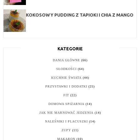
KOKOSOWY PUDDING Z TAPIOKI I CHIA Z MANGO
KATEGORIE
DANIA GŁÓWNE
(66)
SŁODKOŚCI
(64)
KUCHNIE ŚWIATA
(44)
PRZYSTAWKI I DODATKI
(25)
FIT
(22)
DOMOWA SPIŻARNIA
(14)
JAK NIE MARNOWAĆ JEDZENIA
(14)
NALEŚNIKI I PLACUSZKI
(14)
ZUPY
(11)
MAKARON
(10)