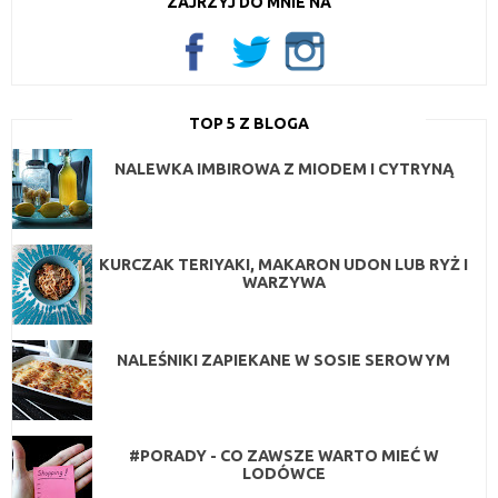
ZAJRZYJ DO MNIE NA
TOP 5 Z BLOGA
NALEWKA IMBIROWA Z MIODEM I CYTRYNĄ
KURCZAK TERIYAKI, MAKARON UDON LUB RYŻ I
WARZYWA
NALEŚNIKI ZAPIEKANE W SOSIE SEROWYM
#PORADY - CO ZAWSZE WARTO MIEĆ W
LODÓWCE