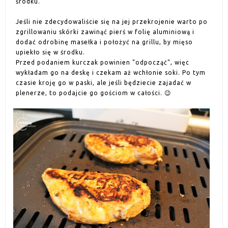
środku.
Jeśli nie zdecydowaliście się na jej przekrojenie warto po
zgrillowaniu skórki zawinąć pierś w folię aluminiową i
dodać odrobinę masełka i położyć na grillu, by mięso
upiekło się w środku.
Przed podaniem kurczak powinien "odpocząć", więc
wykładam go na deskę i czekam aż wchłonie soki. Po tym
czasie kroję go w paski, ale jeśli będziecie zajadać w
plenerze, to podajcie go gościom w całości. 😉