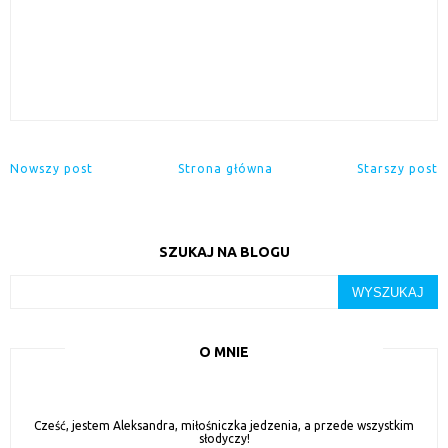
Nowszy post
Strona główna
Starszy post
SZUKAJ NA BLOGU
O MNIE
Cześć, jestem Aleksandra, miłośniczka jedzenia, a przede wszystkim
słodyczy!