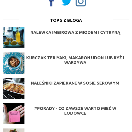
TOP 5 Z BLOGA
NALEWKA IMBIROWA Z MIODEM I CYTRYNĄ
KURCZAK TERIYAKI, MAKARON UDON LUB RYŻ I
WARZYWA
NALEŚNIKI ZAPIEKANE W SOSIE SEROWYM
#PORADY - CO ZAWSZE WARTO MIEĆ W
LODÓWCE