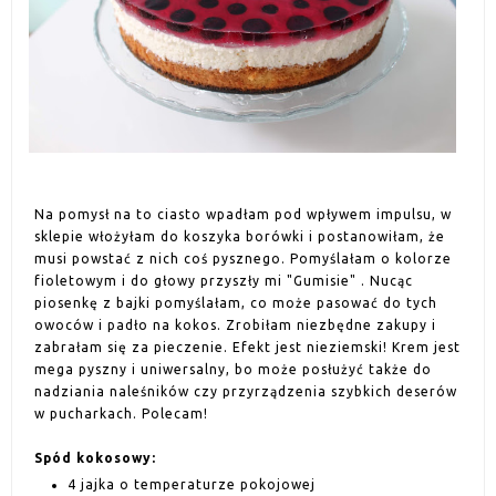
Na pomysł na to ciasto wpadłam pod wpływem impulsu, w
sklepie włożyłam do koszyka borówki i postanowiłam, że
musi powstać z nich coś pysznego. Pomyślałam o kolorze
fioletowym i do głowy przyszły mi "Gumisie" . Nucąc
piosenkę z bajki pomyślałam, co może pasować do tych
owoców i padło na kokos. Zrobiłam niezbędne zakupy i
zabrałam się za pieczenie. Efekt jest nieziemski! Krem jest
mega pyszny i uniwersalny, bo może posłużyć także do
nadziania naleśników czy przyrządzenia szybkich deserów
w pucharkach. Polecam!
Spód kokosowy:
4 jajka o temperaturze pokojowej