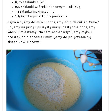
0,75 szklanki cukru
0,5 szklanki wiórek kokosowym - ok. 30g
1 szklanka mąki pszennej
1 łyżeczka proszku do pieczenia
Jajka wbijamy do miski i dodajemy do nich cukier. Całość
ubijamy na jasną i puszystą masę, następnie dodajemy
wiórki i mieszamy. Na sam koniec wsypujemy mąkę i
proszek do pieczenia i miksujemy do połączenia się
składników. Gotowe!