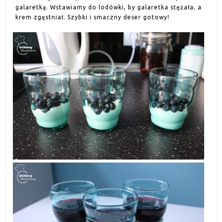
galaretką. Wstawiamy do lodówki, by galaretka stężała, a
krem zgęstniał. Szybki i smaczny deser gotowy!