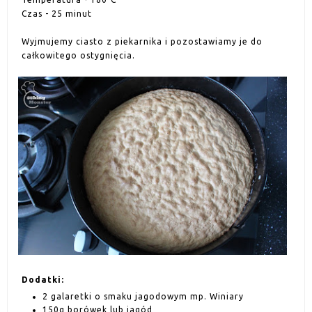
Czas - 25 minut
Wyjmujemy ciasto z piekarnika i pozostawiamy je do
całkowitego ostygnięcia.
Dodatki:
2 galaretki o smaku jagodowym mp. Winiary
150g borówek lub jagód