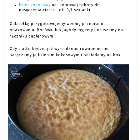
likier kokosowy
np. domowej roboty do
nasączenia ciasta - ok. 0,3 szklanki
Galaretkę przygotowujemy według przepisu na
opakowaniu. Borówki lub jagody myjemy i osuszamy na
ręczniku papierowym.
Gdy ciasto będzie już wystudzone równomiernie
nasączamy je likierem kokosowym i odkładamy na bok.