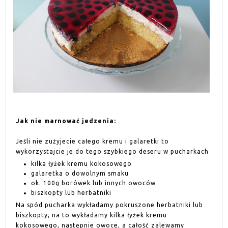
Jak nie marnować jedzenia:
Jeśli nie zużyjecie całego kremu i galaretki to
wykorzystajcie je do tego szybkiego deseru w pucharkach
kilka łyżek kremu kokosowego
galaretka o dowolnym smaku
ok. 100g borówek lub innych owoców
biszkopty lub herbatniki
Na spód pucharka wykładamy pokruszone herbatniki lub
biszkopty, na to wykładamy kilka łyżek kremu
kokosowego, następnie owoce, a całość zalewamy