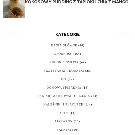
KOKOSOWY PUDDING Z TAPIOKI I CHIA Z MANGO
KATEGORIE
DANIA GŁÓWNE
(66)
SŁODKOŚCI
(64)
KUCHNIE ŚWIATA
(44)
PRZYSTAWKI I DODATKI
(25)
FIT
(22)
DOMOWA SPIŻARNIA
(14)
JAK NIE MARNOWAĆ JEDZENIA
(14)
NALEŚNIKI I PLACUSZKI
(14)
ZUPY
(11)
MAKARON
(10)
SAŁATKI
(10)