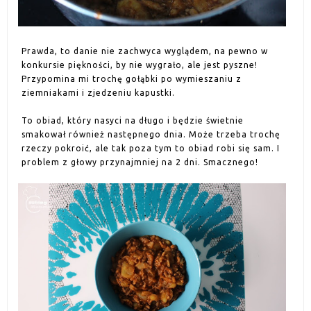
Prawda, to danie nie zachwyca wyglądem, na pewno w
konkursie piękności, by nie wygrało, ale jest pyszne!
Przypomina mi trochę gołąbki po wymieszaniu z
ziemniakami i zjedzeniu kapustki.
To obiad, który nasyci na długo i będzie świetnie
smakował również następnego dnia. Może trzeba trochę
rzeczy pokroić, ale tak poza tym to obiad robi się sam. I
problem z głowy przynajmniej na 2 dni. Smacznego!