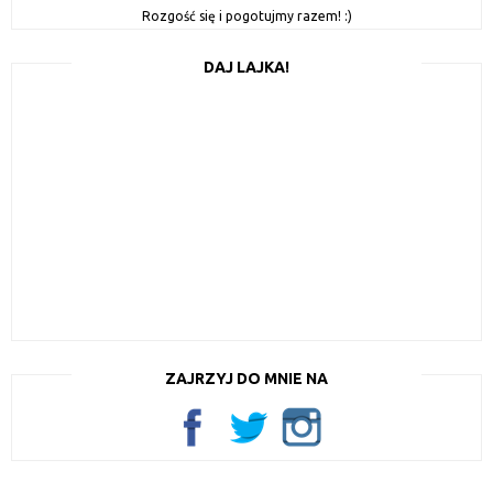
Rozgość się i pogotujmy razem! :)
DAJ LAJKA!
ZAJRZYJ DO MNIE NA