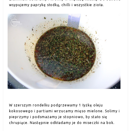
wsypujemy paprykę słodką, chilli i wszystkie zioła.
W szerszym rondelku podgrzewamy 1 łyżkę oleju
kokosowego i partiami wrzucamy mięso mielone. Solimy i
pieprzymy i podsmażamy je stopniowo, by stało się
chrupiące. Następnie odkładamy je do miseczki na bok.