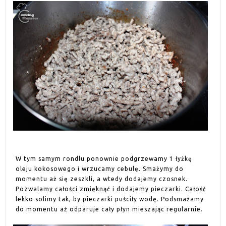
W tym samym rondlu ponownie podgrzewamy 1 łyżkę
oleju kokosowego i wrzucamy cebulę. Smażymy do
momentu aż się zeszkli, a wtedy dodajemy czosnek.
Pozwalamy całości zmięknąć i dodajemy pieczarki. Całość
lekko solimy tak, by pieczarki puściły wodę. Podsmażamy
do momentu aż odparuje cały płyn mieszając regularnie.