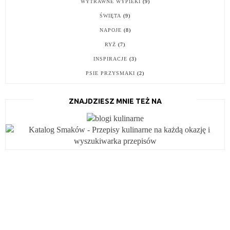
WYTRAWNE WYPIEKI
(9)
ŚWIĘTA
(9)
NAPOJE
(8)
RYŻ
(7)
INSPIRACJE
(3)
PSIE PRZYSMAKI
(2)
ZNAJDZIESZ MNIE TEŻ NA