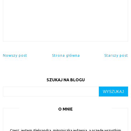
Nowszy post
Strona główna
Starszy post
SZUKAJ NA BLOGU
O MNIE
Cześć, jestem Aleksandra, miłośniczka jedzenia, a przede wszystkim