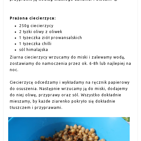
Prażona ciecierzyca:
250g ciecierzycy
2 łyżki oliwy z oliwek
1 łyżeczka ziół prowansalskich
1 łyżeczka chilli
sól himalajska
Ziarna ciecierzycy wrzucamy do miski i zalewamy wodą,
zostawiamy do namoczenia przez ok. 6-8h lub najlepiej na
noc.
Ciecierzycę odcedzamy i wykładamy na ręcznik papierowy
do osuszenia. Następnie wrzucamy ją do miski, dodajemy
do niej oliwę, przyprawy oraz sól. Wszystko dokładnie
mieszamy, by każde ziarenko pokryło się dokładnie
tłuszczem i przyprawami.