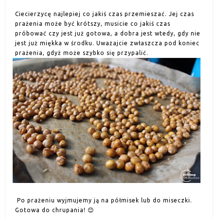
Ciecierzycę najlepiej co jakiś czas przemieszać. Jej czas
prażenia może być krótszy, musicie co jakiś czas
próbować czy jest już gotowa, a dobra jest wtedy, gdy nie
jest już miękka w środku. Uważajcie zwłaszcza pod koniec
prażenia, gdyż może szybko się przypalić.
Po prażeniu wyjmujemy ją na półmisek lub do miseczki.
Gotowa do chrupania! 😊