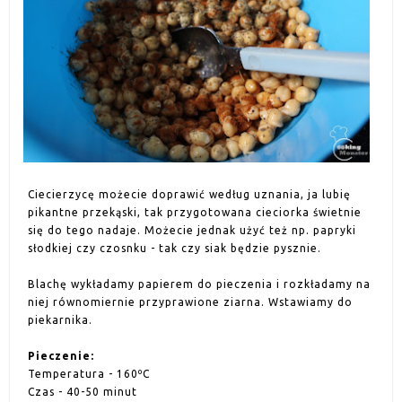
Ciecierzycę możecie doprawić według uznania, ja lubię
pikantne przekąski, tak przygotowana cieciorka świetnie
się do tego nadaje. Możecie jednak użyć też np. papryki
słodkiej czy czosnku - tak czy siak będzie pysznie.
Blachę wykładamy papierem do pieczenia i rozkładamy na
niej równomiernie przyprawione ziarna. Wstawiamy do
piekarnika.
Pieczenie:
Temperatura - 160ºC
Czas - 40-50 minut