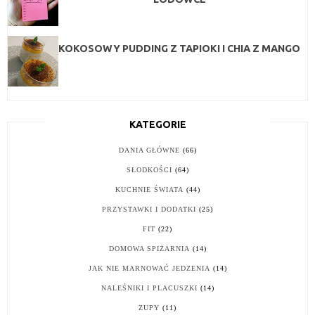
KOKOSOWY PUDDING Z TAPIOKI I CHIA Z MANGO
KATEGORIE
DANIA GŁÓWNE
(66)
SŁODKOŚCI
(64)
KUCHNIE ŚWIATA
(44)
PRZYSTAWKI I DODATKI
(25)
FIT
(22)
DOMOWA SPIŻARNIA
(14)
JAK NIE MARNOWAĆ JEDZENIA
(14)
NALEŚNIKI I PLACUSZKI
(14)
ZUPY
(11)