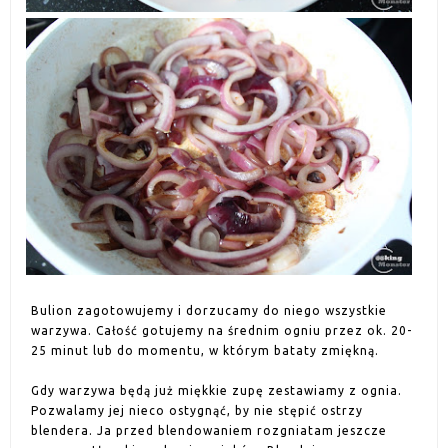
Bulion zagotowujemy i dorzucamy do niego wszystkie
warzywa. Całość gotujemy na średnim ogniu przez ok. 20-
25 minut lub do momentu, w którym bataty zmiękną.
Gdy warzywa będą już miękkie zupę zestawiamy z ognia.
Pozwalamy jej nieco ostygnąć, by nie stępić ostrzy
blendera. Ja przed blendowaniem rozgniatam jeszcze