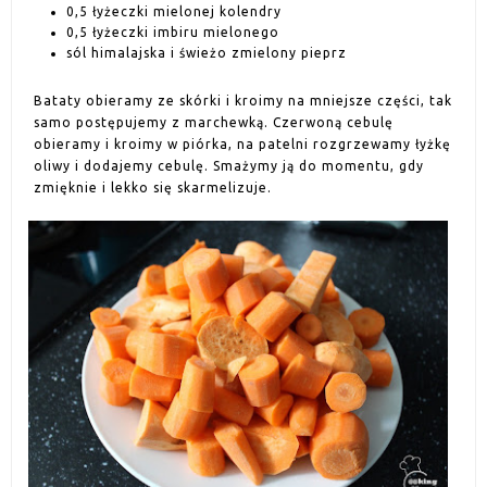
0,5 łyżeczki mielonej kolendry
0,5 łyżeczki imbiru mielonego
sól himalajska i świeżo zmielony pieprz
Bataty obieramy ze skórki i kroimy na mniejsze części, tak
samo postępujemy z marchewką. Czerwoną cebulę
obieramy i kroimy w piórka, na patelni rozgrzewamy łyżkę
oliwy i dodajemy cebulę. Smażymy ją do momentu, gdy
zmięknie i lekko się skarmelizuje.