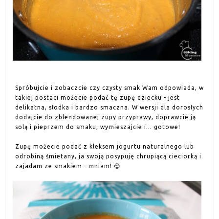
Spróbujcie i zobaczcie czy czysty smak Wam odpowiada, w
takiej postaci możecie podać tę zupę dziecku - jest
delikatna, słodka i bardzo smaczna. W wersji dla dorosłych
dodajcie do zblendowanej zupy przyprawy, doprawcie ją
solą i pieprzem do smaku, wymieszajcie i... gotowe!
Zupę możecie podać z kleksem jogurtu naturalnego lub
odrobiną śmietany, ja swoją posypuję chrupiącą cieciorką i
zajadam ze smakiem - mniam! 😊