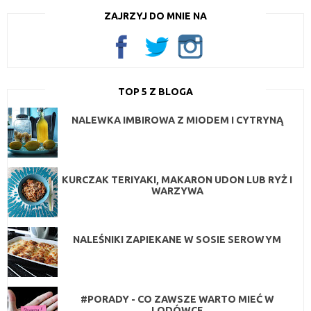
ZAJRZYJ DO MNIE NA
TOP 5 Z BLOGA
NALEWKA IMBIROWA Z MIODEM I CYTRYNĄ
KURCZAK TERIYAKI, MAKARON UDON LUB RYŻ I
WARZYWA
NALEŚNIKI ZAPIEKANE W SOSIE SEROWYM
#PORADY - CO ZAWSZE WARTO MIEĆ W
LODÓWCE