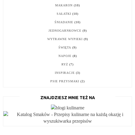
MAKARON
(10)
SAŁATKI
(10)
ŚNIADANIE
(10)
JEDNOGARNKOWCE
(9)
WYTRAWNE WYPIEKI
(9)
ŚWIĘTA
(9)
NAPOJE
(8)
RYŻ
(7)
INSPIRACJE
(3)
PSIE PRZYSMAKI
(2)
ZNAJDZIESZ MNIE TEŻ NA