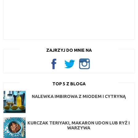
ZAJRZYJ DO MNIE NA
TOP 5 Z BLOGA
NALEWKA IMBIROWA Z MIODEM I CYTRYNĄ
KURCZAK TERIYAKI, MAKARON UDON LUB RYŻ I
WARZYWA