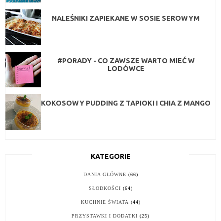
NALEŚNIKI ZAPIEKANE W SOSIE SEROWYM
#PORADY - CO ZAWSZE WARTO MIEĆ W
LODÓWCE
KOKOSOWY PUDDING Z TAPIOKI I CHIA Z MANGO
KATEGORIE
DANIA GŁÓWNE
(66)
SŁODKOŚCI
(64)
KUCHNIE ŚWIATA
(44)
PRZYSTAWKI I DODATKI
(25)