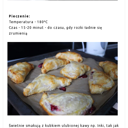
Pieczenie:
Temperatura - 180ºC
Czas - 15-20 minut - do czasu, gdy rożki ładnie się
zrumienią
Świetnie smakują z kubkiem ulubionej kawy np. Inki, tak jak