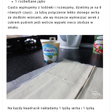
1 rozbełtane jajko
Ciasto wyjmujemy z lodówki i rozwijamy, dzielimy je na 8
równych części. Ja lubię połączenie lekko słonego serka
ze słodkimi wiśniami, ale wy możecie wymieszać serek z
cukrem pudrem jeśli wolicie wypieki nieco słodsze w
smaku.
Na każdy kwadracik nakładamy 1 łyżkę serka i 1 łyżkę