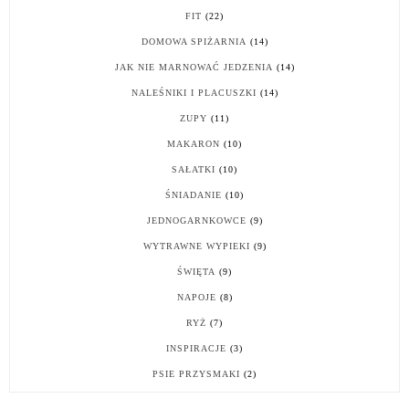
FIT
(22)
DOMOWA SPIŻARNIA
(14)
JAK NIE MARNOWAĆ JEDZENIA
(14)
NALEŚNIKI I PLACUSZKI
(14)
ZUPY
(11)
MAKARON
(10)
SAŁATKI
(10)
ŚNIADANIE
(10)
JEDNOGARNKOWCE
(9)
WYTRAWNE WYPIEKI
(9)
ŚWIĘTA
(9)
NAPOJE
(8)
RYŻ
(7)
INSPIRACJE
(3)
PSIE PRZYSMAKI
(2)