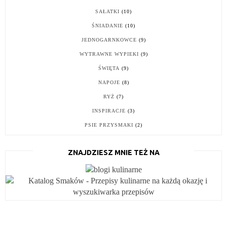
SAŁATKI
(10)
ŚNIADANIE
(10)
JEDNOGARNKOWCE
(9)
WYTRAWNE WYPIEKI
(9)
ŚWIĘTA
(9)
NAPOJE
(8)
RYŻ
(7)
INSPIRACJE
(3)
PSIE PRZYSMAKI
(2)
ZNAJDZIESZ MNIE TEŻ NA