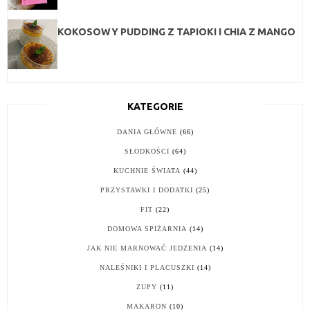
KOKOSOWY PUDDING Z TAPIOKI I CHIA Z MANGO
KATEGORIE
DANIA GŁÓWNE
(66)
SŁODKOŚCI
(64)
KUCHNIE ŚWIATA
(44)
PRZYSTAWKI I DODATKI
(25)
FIT
(22)
DOMOWA SPIŻARNIA
(14)
JAK NIE MARNOWAĆ JEDZENIA
(14)
NALEŚNIKI I PLACUSZKI
(14)
ZUPY
(11)
MAKARON
(10)