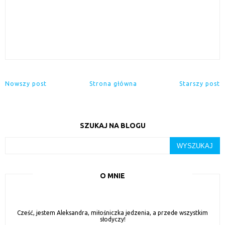
Nowszy post
Strona główna
Starszy post
SZUKAJ NA BLOGU
O MNIE
Cześć, jestem Aleksandra, miłośniczka jedzenia, a przede wszystkim
słodyczy!