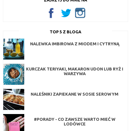
TOP 5 Z BLOGA
NALEWKA IMBIROWA Z MIODEM I CYTRYNĄ
KURCZAK TERIYAKI, MAKARON UDON LUB RYŻ I
WARZYWA
NALEŚNIKI ZAPIEKANE W SOSIE SEROWYM
#PORADY - CO ZAWSZE WARTO MIEĆ W
LODÓWCE