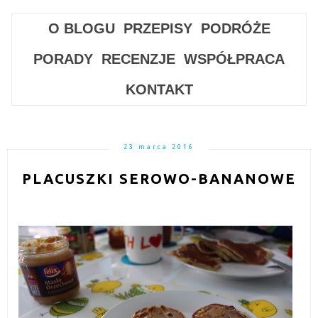
O BLOGU
PRZEPISY
PODRÓŻE
PORADY
RECENZJE
WSPÓŁPRACA
KONTAKT
23 marca 2016
PLACUSZKI SEROWO-BANANOWE