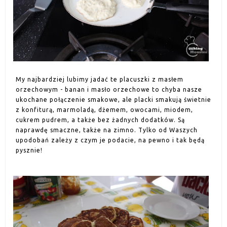
My najbardziej lubimy jadać te placuszki z masłem
orzechowym - banan i masło orzechowe to chyba nasze
ukochane połączenie smakowe, ale placki smakują świetnie
z konfiturą, marmoladą, dżemem, owocami, miodem,
cukrem pudrem, a także bez żadnych dodatków. Są
naprawdę smaczne, także na zimno. Tylko od Waszych
upodobań zależy z czym je podacie, na pewno i tak będą
pysznie!