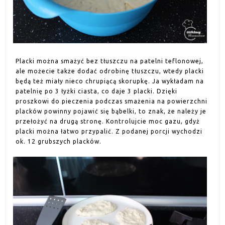
Placki można smażyć bez tłuszczu na patelni teflonowej,
ale możecie także dodać odrobinę tłuszczu, wtedy placki
będą też miały nieco chrupiącą skorupkę. Ja wykładam na
patelnię po 3 łyżki ciasta, co daje 3 placki. Dzięki
proszkowi do pieczenia podczas smażenia na powierzchni
placków powinny pojawić się bąbelki, to znak, że należy je
przełożyć na drugą stronę. Kontrolujcie moc gazu, gdyż
placki można łatwo przypalić. Z podanej porcji wychodzi
ok. 12 grubszych placków.